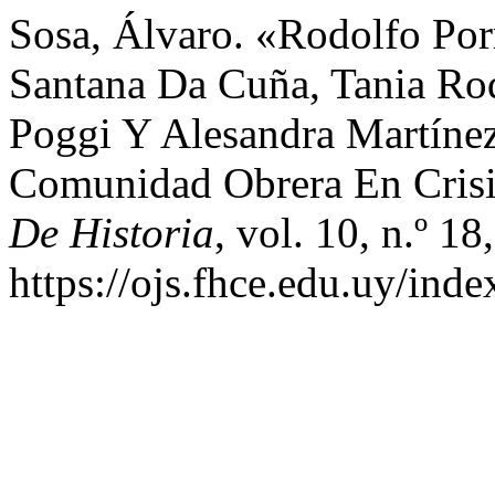
Sosa, Álvaro. «Rodolfo Por
Santana Da Cuña, Tania Rod
Poggi Y Alesandra Martínez
Comunidad Obrera En Cris
De Historia
, vol. 10, n.º 1
https://ojs.fhce.edu.uy/inde