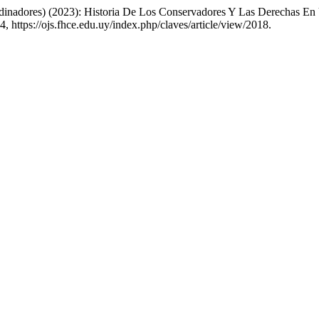
inadores) (2023): Historia De Los Conservadores Y Las Derechas En
-4, https://ojs.fhce.edu.uy/index.php/claves/article/view/2018.