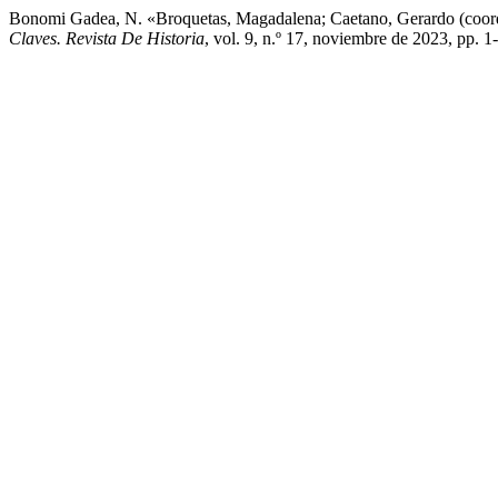
Bonomi Gadea, N. «Broquetas, Magadalena; Caetano, Gerardo (coord
Claves. Revista De Historia
, vol. 9, n.º 17, noviembre de 2023, pp. 1