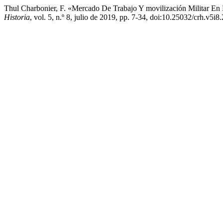
Thul Charbonier, F. «Mercado De Trabajo Y movilización Militar E
Historia
, vol. 5, n.º 8, julio de 2019, pp. 7-34, doi:10.25032/crh.v5i8.