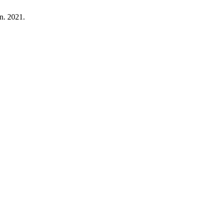
un. 2021.