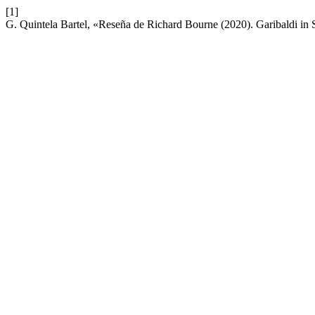
[1]
G. Quintela Bartel, «Reseña de Richard Bourne (2020). Garibaldi in