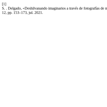
[1]
S. . Delgado, «Deshilvanando imaginarios a través de fotografías de
12, pp. 153–173, jul. 2021.