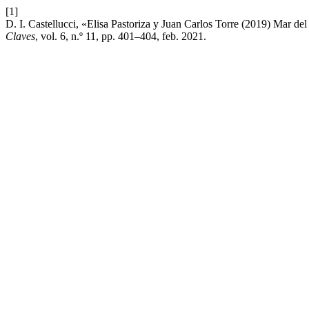
[1]
D. I. Castellucci, «Elisa Pastoriza y Juan Carlos Torre (2019) Mar d
Claves
, vol. 6, n.º 11, pp. 401–404, feb. 2021.