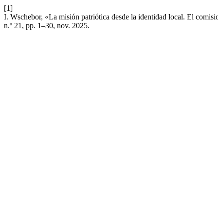
[1]
I. Wschebor, «La misión patriótica desde la identidad local. El comis
n.º 21, pp. 1–30, nov. 2025.