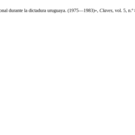
ional durante la dictadura uruguaya. (1975—1983)»,
Claves
, vol. 5, n.