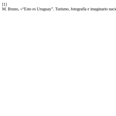
[1]
M. Bruno, «“Esto es Uruguay”. Turismo, fotografía e imaginario nac