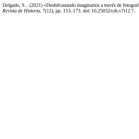
Delgado, S. . (2021) «Deshilvanando imaginarios a través de fotogra
Revista de Historia
, 7(12), pp. 153–173. doi: 10.25032/crh.v7i12.7.