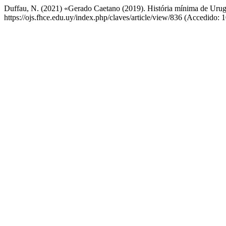
Duffau, N. (2021) «Gerado Caetano (2019). História mínima de Uru
https://ojs.fhce.edu.uy/index.php/claves/article/view/836 (Accedido: 