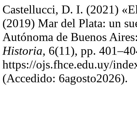
Castellucci, D. I. (2021) «E
(2019) Mar del Plata: un su
Autónoma de Buenos Aires
Historia
, 6(11), pp. 401–40
https://ojs.fhce.edu.uy/inde
(Accedido: 6agosto2026).