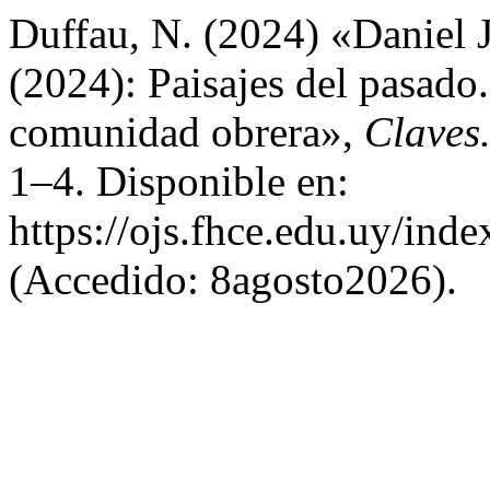
Duffau, N. (2024) «Daniel 
(2024): Paisajes del pasado
comunidad obrera»,
Claves.
1–4. Disponible en:
https://ojs.fhce.edu.uy/ind
(Accedido: 8agosto2026).