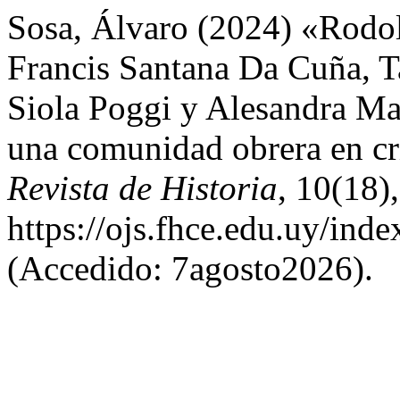
Sosa, Álvaro (2024) «Rodol
Francis Santana Da Cuña, T
Siola Poggi y Alesandra Ma
una comunidad obrera en cr
Revista de Historia
, 10(18)
https://ojs.fhce.edu.uy/ind
(Accedido: 7agosto2026).