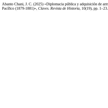
Abanto Chani, J. C. (2025) «Diplomacia pública y adquisición de arma
Pacífico (1879-1881)»,
Claves. Revista de Historia
, 10(19), pp. 1–23