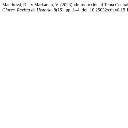
Mandressi, R. . y Markarian, V. (2023) «Introducción al Tema Central 
Claves. Revista de Historia
, 8(15), pp. 1–4. doi: 10.25032/crh.v8i15.1