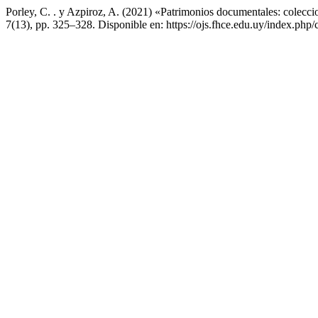
Porley, C. . y Azpiroz, A. (2021) «Patrimonios documentales: colecc
7(13), pp. 325–328. Disponible en: https://ojs.fhce.edu.uy/index.php