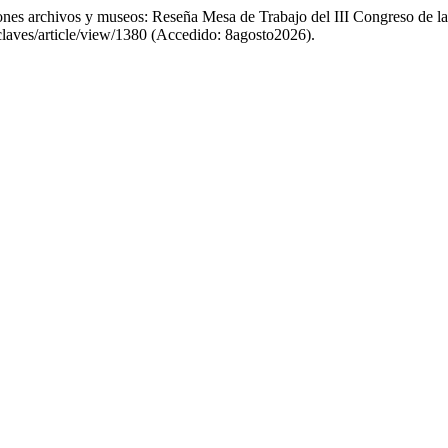
iones archivos y museos: Reseña Mesa de Trabajo del III Congreso de 
/claves/article/view/1380 (Accedido: 8agosto2026).