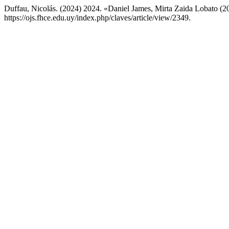
Duffau, Nicolás. (2024) 2024. «Daniel James, Mirta Zaida Lobato (
https://ojs.fhce.edu.uy/index.php/claves/article/view/2349.