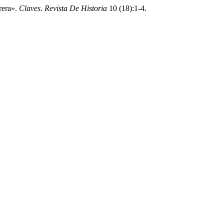
rera».
Claves. Revista De Historia
10 (18):1-4.