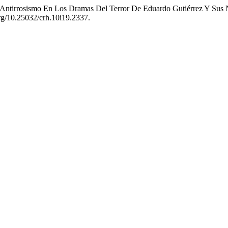
Y Antirrosismo En Los Dramas Del Terror De Eduardo Gutiérrez Y Sus 
org/10.25032/crh.10i19.2337.