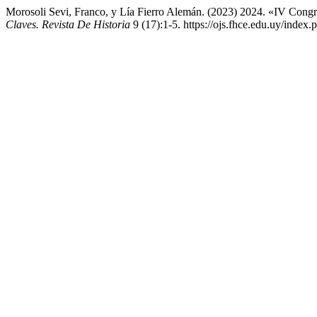
Morosoli Sevi, Franco, y Lía Fierro Alemán. (2023) 2024. «IV Cong
Claves. Revista De Historia
9 (17):1-5. https://ojs.fhce.edu.uy/index.