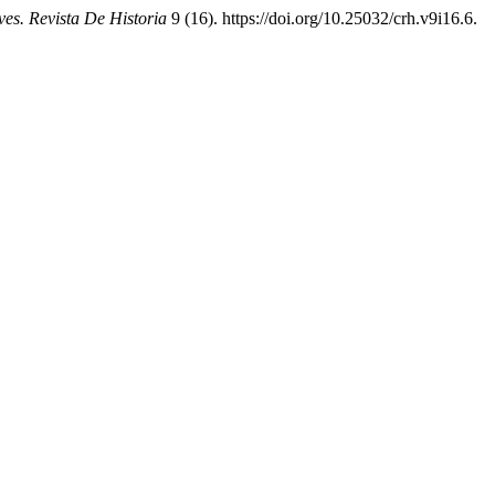
ves. Revista De Historia
9 (16). https://doi.org/10.25032/crh.v9i16.6.