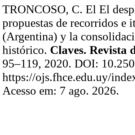
TRONCOSO, C. El El desplaz
propuestas de recorridos e i
(Argentina) y la consolidac
histórico.
Claves. Revista 
95–119, 2020. DOI: 10.250
https://ojs.fhce.edu.uy/inde
Acesso em: 7 ago. 2026.