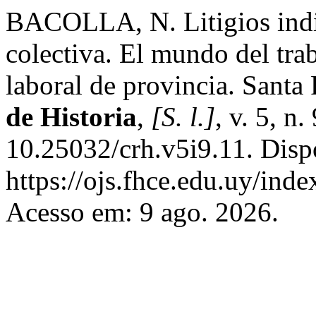
BACOLLA, N. Litigios indiv
colectiva. El mundo del tra
laboral de provincia. Santa
de Historia
,
[S. l.]
, v. 5, n
10.25032/crh.v5i9.11. Disp
https://ojs.fhce.edu.uy/inde
Acesso em: 9 ago. 2026.