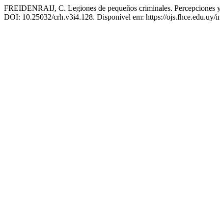
FREIDENRAIJ, C. Legiones de pequeños criminales. Percepciones y d
DOI: 10.25032/crh.v3i4.128. Disponível em: https://ojs.fhce.edu.uy/i