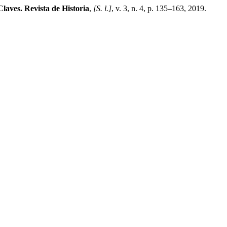
Claves. Revista de Historia
,
[S. l.]
, v. 3, n. 4, p. 135–163, 2019.