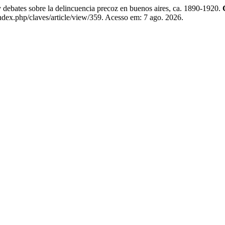
ebates sobre la delincuencia precoz en buenos aires, ca. 1890-1920.
ndex.php/claves/article/view/359. Acesso em: 7 ago. 2026.