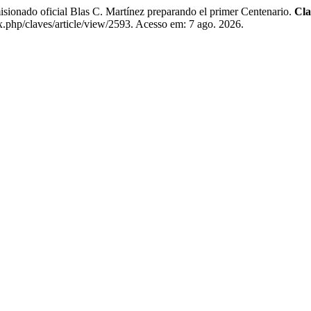
sionado oficial Blas C. Martínez preparando el primer Centenario.
Cla
x.php/claves/article/view/2593. Acesso em: 7 ago. 2026.