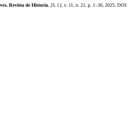
ves. Revista de Historia
,
[S. l.]
, v. 11, n. 21, p. 1–30, 2025. DOI: