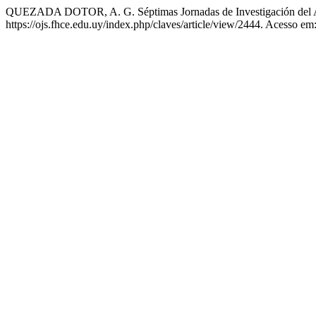
QUEZADA DOTOR, A. G. Séptimas Jornadas de Investigación del Ar
https://ojs.fhce.edu.uy/index.php/claves/article/view/2444. Acesso em