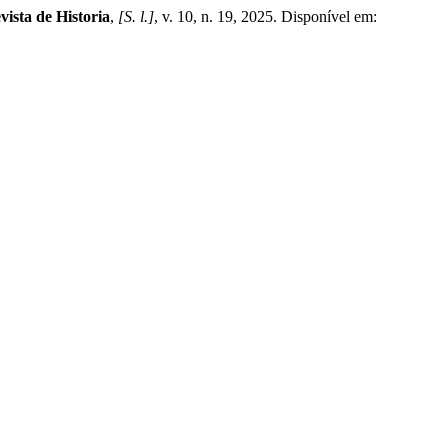
vista de Historia
,
[S. l.]
, v. 10, n. 19, 2025. Disponível em: