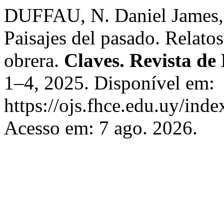
DUFFAU, N. Daniel James, 
Paisajes del pasado. Relat
obrera.
Claves. Revista de 
1–4, 2025. Disponível em:
https://ojs.fhce.edu.uy/inde
Acesso em: 7 ago. 2026.