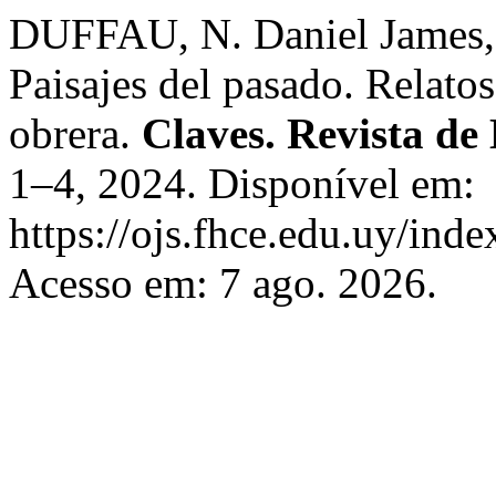
DUFFAU, N. Daniel James, 
Paisajes del pasado. Relat
obrera.
Claves. Revista de 
1–4, 2024. Disponível em:
https://ojs.fhce.edu.uy/inde
Acesso em: 7 ago. 2026.