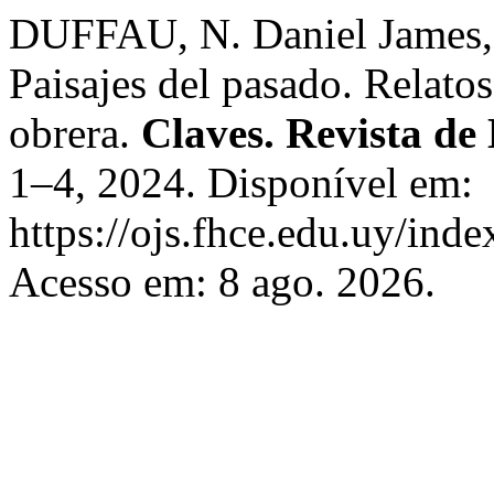
DUFFAU, N. Daniel James, 
Paisajes del pasado. Relat
obrera.
Claves. Revista de 
1–4, 2024. Disponível em:
https://ojs.fhce.edu.uy/inde
Acesso em: 8 ago. 2026.