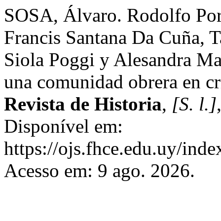
SOSA, Álvaro. Rodolfo Porr
Francis Santana Da Cuña, T
Siola Poggi y Alesandra Ma
una comunidad obrera en cr
Revista de Historia
,
[S. l.]
Disponível em:
https://ojs.fhce.edu.uy/inde
Acesso em: 9 ago. 2026.