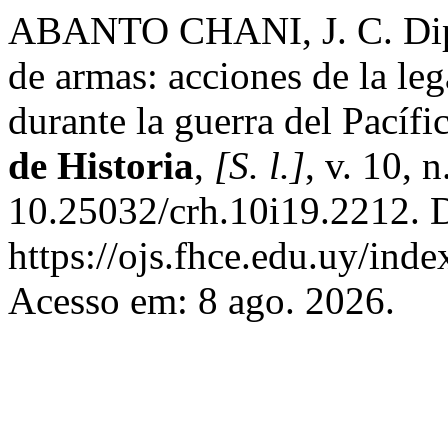
ABANTO CHANI, J. C. Dipl
de armas: acciones de la le
durante la guerra del Pacíf
de Historia
,
[S. l.]
, v. 10, 
10.25032/crh.10i19.2212. 
https://ojs.fhce.edu.uy/inde
Acesso em: 8 ago. 2026.