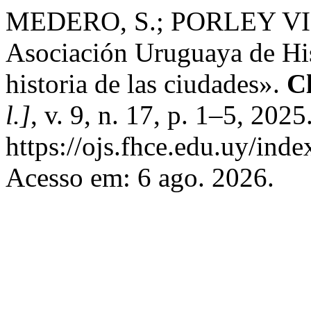
MEDERO, S.; PORLEY VIDA
Asociación Uruguaya de His
historia de las ciudades».
Cl
l.]
, v. 9, n. 17, p. 1–5, 202
https://ojs.fhce.edu.uy/inde
Acesso em: 6 ago. 2026.