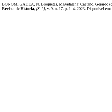
BONOMI GADEA, N. Broquetas, Magadalena; Caetano, Gerardo (coordin
Revista de Historia
,
[S. l.]
, v. 9, n. 17, p. 1–4, 2023. Disponível em: