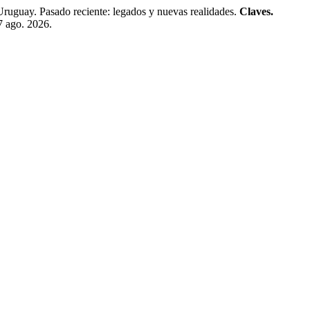
uguay. Pasado reciente: legados y nuevas realidades.
Claves.
 7 ago. 2026.