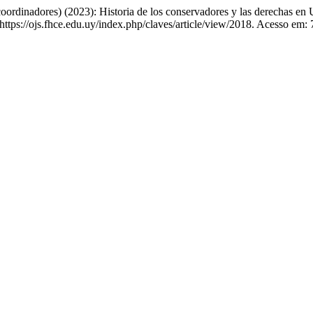
adores) (2023): Historia de los conservadores y las derechas en Ur
 https://ojs.fhce.edu.uy/index.php/claves/article/view/2018. Acesso em: