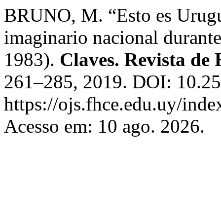
BRUNO, M. “Esto es Urugua
imaginario nacional durant
1983).
Claves. Revista de 
261–285, 2019. DOI: 10.25
https://ojs.fhce.edu.uy/inde
Acesso em: 10 ago. 2026.