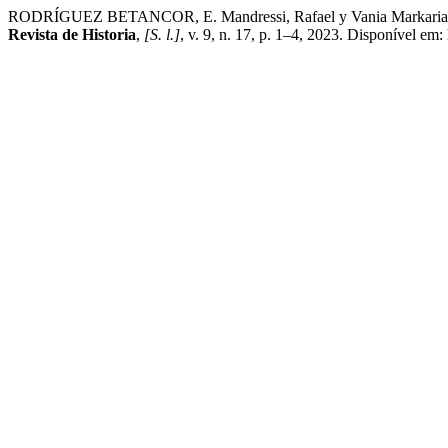
RODRÍGUEZ BETANCOR, E. Mandressi, Rafael y Vania Markarian, edito
Revista de Historia
,
[S. l.]
, v. 9, n. 17, p. 1–4, 2023. Disponível em: