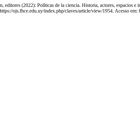
res (2022): Políticas de la ciencia. Historia, actores, espacios e 
 https://ojs.fhce.edu.uy/index.php/claves/article/view/1954. Acesso em: