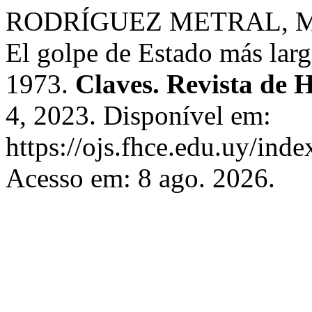
RODRÍGUEZ METRAL, M. Va
El golpe de Estado más larg
1973.
Claves. Revista de H
4, 2023. Disponível em:
https://ojs.fhce.edu.uy/inde
Acesso em: 8 ago. 2026.