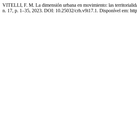
VITELLI, F. M. La dimensión urbana en movimiento: las territorialida
n. 17, p. 1–35, 2023. DOI: 10.25032/crh.v9i17.1. Disponível em: http