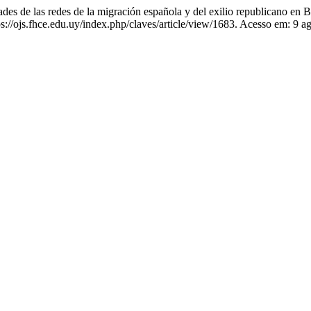
des de las redes de la migración española y del exilio republicano en
s://ojs.fhce.edu.uy/index.php/claves/article/view/1683. Acesso em: 9 a