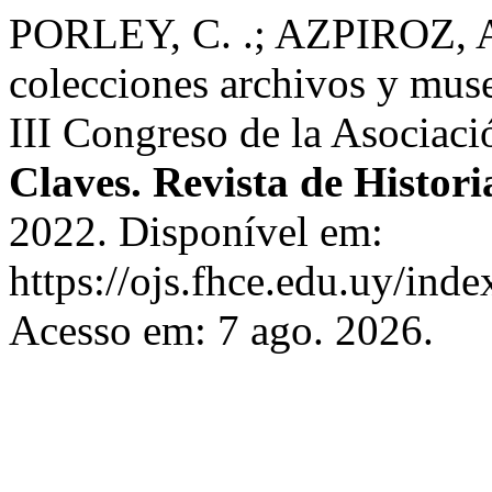
PORLEY, C. .; AZPIROZ, A
colecciones archivos y mus
III Congreso de la Asociaci
Claves. Revista de Histori
2022. Disponível em:
https://ojs.fhce.edu.uy/inde
Acesso em: 7 ago. 2026.