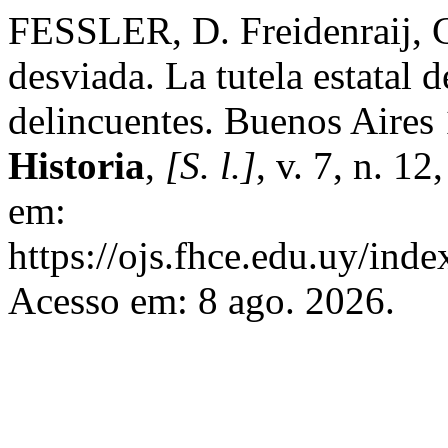
FESSLER, D. Freidenraij, C
desviada. La tutela estatal 
delincuentes. Buenos Aire
Historia
,
[S. l.]
, v. 7, n. 1
em:
https://ojs.fhce.edu.uy/inde
Acesso em: 8 ago. 2026.