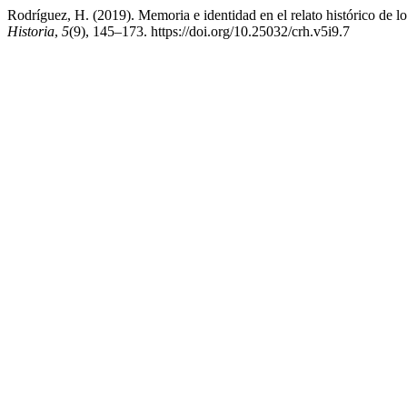
Rodríguez, H. (2019). Memoria e identidad en el relato histórico de l
Historia
,
5
(9), 145–173. https://doi.org/10.25032/crh.v5i9.7