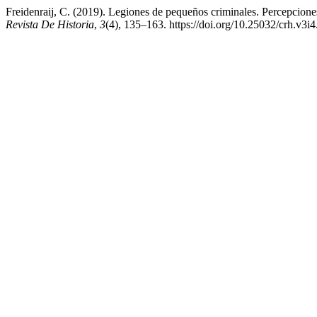
Freidenraij, C. (2019). Legiones de pequeños criminales. Percepcione
Revista De Historia
,
3
(4), 135–163. https://doi.org/10.25032/crh.v3i