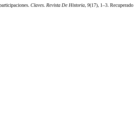
participaciones.
Claves. Revista De Historia
,
9
(17), 1–3. Recuperado