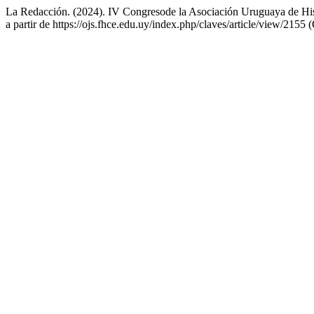
La Redacción. (2024). IV Congresode la Asociación Uruguaya de Histo
a partir de https://ojs.fhce.edu.uy/index.php/claves/article/view/215