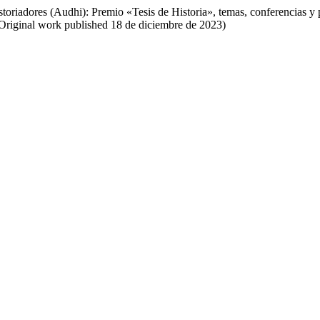
riadores (Audhi): Premio «Tesis de Historia», temas, conferencias y 
5 (Original work published 18 de diciembre de 2023)