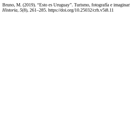
Bruno, M. (2019). “Esto es Uruguay”. Turismo, fotografía e imagina
Historia
,
5
(8), 261–285. https://doi.org/10.25032/crh.v5i8.11