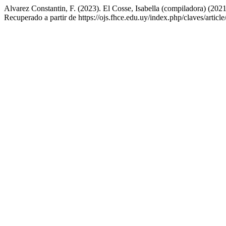
Alvarez Constantin, F. (2023). El Cosse, Isabella (compiladora) (2021)
Recuperado a partir de https://ojs.fhce.edu.uy/index.php/claves/articl