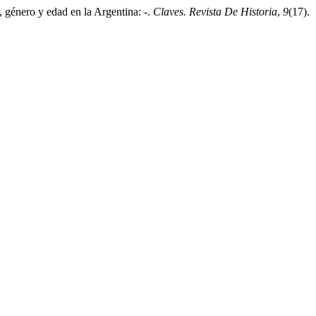
, género y edad en la Argentina: -.
Claves. Revista De Historia
,
9
(17).