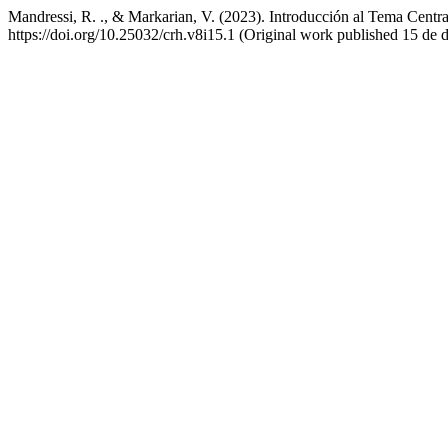
Mandressi, R. ., & Markarian, V. (2023). Introducción al Tema Central
https://doi.org/10.25032/crh.v8i15.1 (Original work published 15 de 