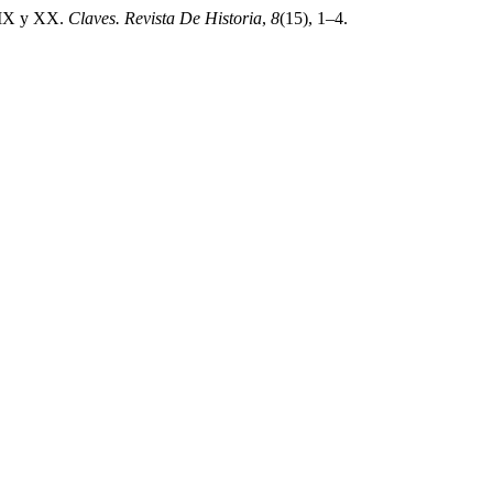
 XIX y XX.
Claves. Revista De Historia
,
8
(15), 1–4.