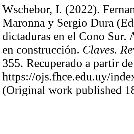
Wschebor, I. (2022). Fern
Maronna y Sergio Dura (Eds
dictaduras en el Cono Sur. 
en construcción.
Claves. Re
355. Recuperado a partir de
https://ojs.fhce.edu.uy/ind
(Original work published 1