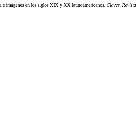
ura e imágenes en los siglos XIX y XX latinoamericanos.
Claves. Revist