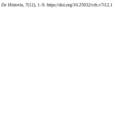
a De Historia
,
7
(12), 1–9. https://doi.org/10.25032/crh.v7i12.1