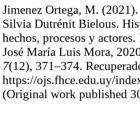
Jimenez Ortega, M. (2021). 
Silvia Dutrénit Bielous. His
hechos, procesos y actores. 
José María Luis Mora, 202
7
(12), 371–374. Recuperado
https://ojs.fhce.edu.uy/ind
(Original work published 3