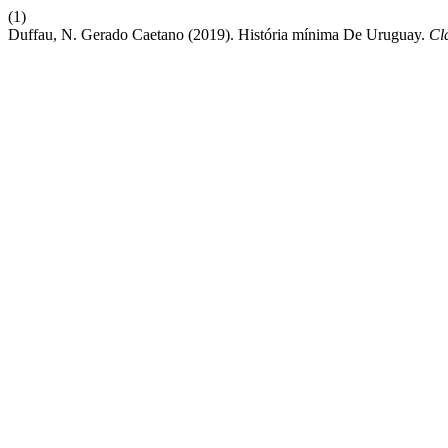
(1)
Duffau, N. Gerado Caetano (2019). História mínima De Uruguay.
Cl