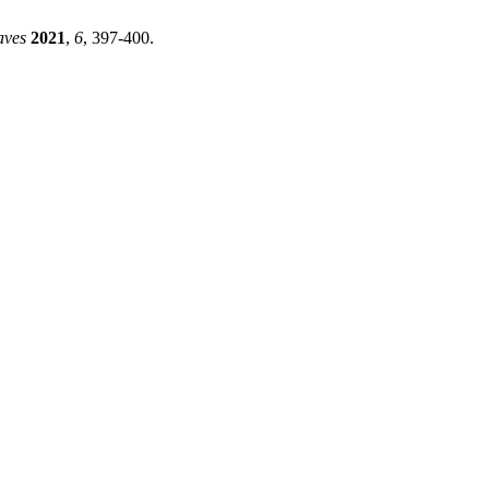
aves
2021
,
6
, 397-400.