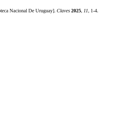
oteca Nacional De Uruguay].
Claves
2025
,
11
, 1-4.