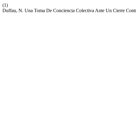
(1)
Duffau, N. Una Toma De Conciencia Colectiva Ante Un Cierre Contr