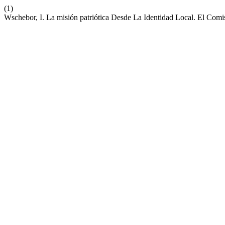
(1)
Wschebor, I. La misión patriótica Desde La Identidad Local. El Comi